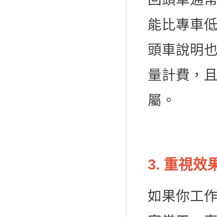
能比專車低
頭車說明
量計費，
屬。
3. 重視
如果你工