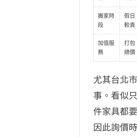
搬家時
假日
段
較貴
加值服
打包
務
總價
尤其台北
事。看似只
件家具都
因此詢價