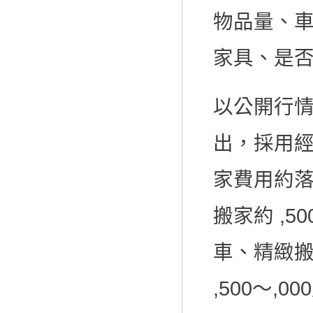
物品量、
家具、是
以公開行情
出，採用經
家費用約落在
搬家約 ,50
車、精緻搬家
,500～