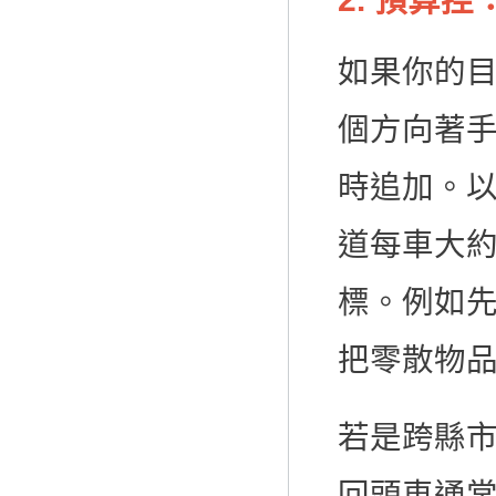
如果你的
個方向著
時追加。
道每車大
標。例如
把零散物
若是跨縣
回頭車通