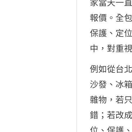
家當天一
報價。全
保護、定
中，對重
例如從台
沙發、冰箱
雜物，若
錯；若改
位、保護