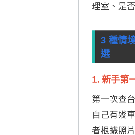
理室、是
3 種
選
1. 新手
第一次查
自己有幾
者根據照