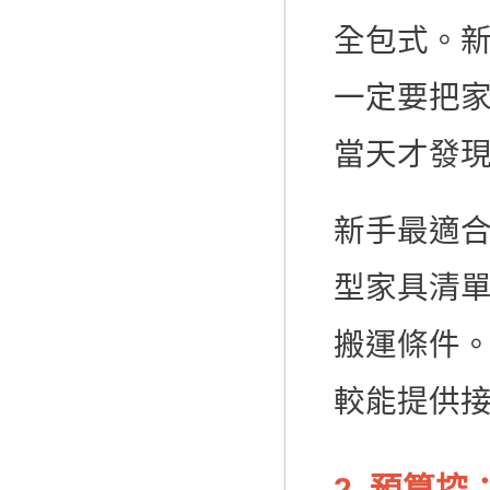
全包式。
一定要把
當天才發
新手最適
型家具清
搬運條件
較能提供
2. 預算