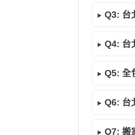
Q3:
Q4:
Q5:
Q6:
Q7: