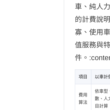
車、純人
的計費說
寡、使用
值服務與
件。:content
項目
以車計
依車型
費用
數、人
算法
目計算