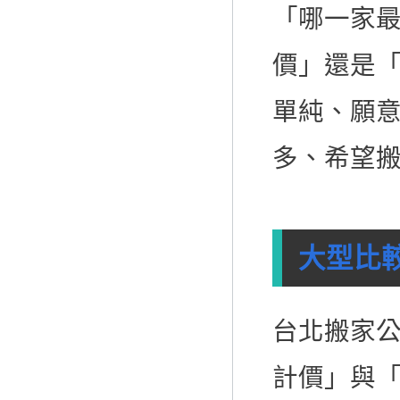
「哪一家
價」還是
單純、願
多、希望
大型比較
台北搬家
計價」與