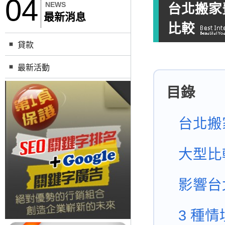
04
NEWS
台北搬家
最新消息
比較
貸款
最新活動
目錄
台北搬
大型比
影響台
3 種