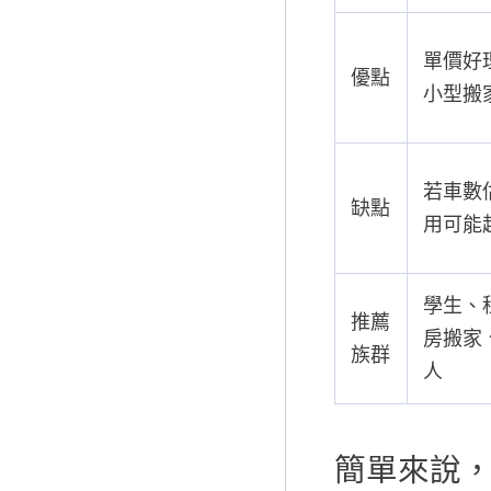
單價好
優點
小型搬
若車數
缺點
用可能
學生、
推薦
房搬家
族群
人
簡單來說