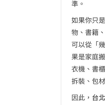
準。
如果你只
物、書籍
可以從「
果是家庭
衣機、書
拆裝、包
因此，
台