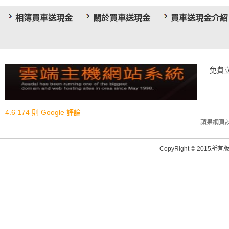
相簿買車送現金
關於買車送現金
買車送現金介紹
免費
4.6
174 則 Google 評論
蘋果網頁
CopyRight © 20