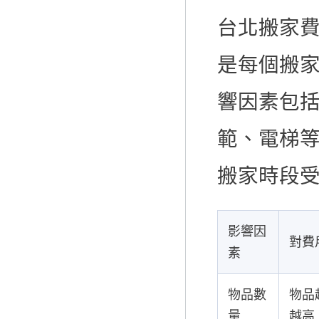
台北搬家
是每個搬
響因素包
範、電梯
搬家時段
影響因
對費
素
物品數
物品
量
越高