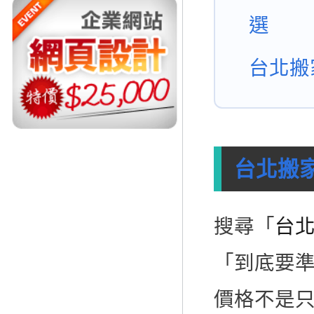
選
台北搬
台北搬
搜尋「
台
「到底要
價格不是