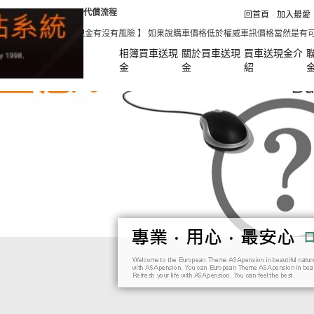
代償流程
回首頁
加入最愛
買車辦貸款可以拿現金有沒有風險 】 如果說購車價格低於權威車訊價格當然是有可能拿到
相簿買車送現
關於買車送現
買車送現金介
金
金
紹