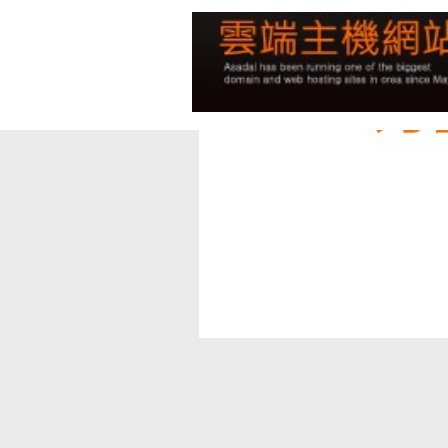
買車送現金-中信貸款【